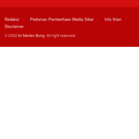
Redaksi
Pedoman Pemberitaan Media Siber
Info Iklan
Disclaimer
© 2022
Ini Medan Bung
. All right reserved.