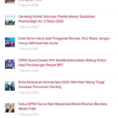
8 Agustus 2026
Gandeng Komisi Informasi, Pemko Medan Sosialisasi
Permendagri No. 2 Tahun 2026
7 Agustus 2026
Duta Genre Harus Jadi Penggerak Remaja, Rico Waas: Jangan
Hanya Aktif Saat Ada Acara
7 Agustus 2026
DPRD Sumut Desak APH Selidiki Keberadaan Batang Pohon
Hasil Penebangan Proyek BRT
7 Agustus 2026
Buka Kampanye Germas Isps 2026, Wali Kota Tebing Tinggi
Apresiasi Penurunan Stunting
7 Agustus 2026
Ketua DPRD Sumut Ajak Masyarakat Mulai Kibarkan Bendera
Merah Putih
7 Agustus 2026