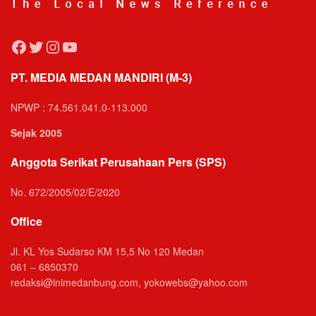
Facebook
Twitter
Instagram
YouTube
PT. MEDIA MEDAN MANDIRI (M-3)
NPWP : 74.561.041.0-113.000
Sejak 2005
Anggota Serikat Perusahaan Pers (SPS)
No. 672/2005/02/E/2020
Office
Jl. KL Yos Sudarso KM 15,5 No 120 Medan
061 – 6850370
redaksi@inimedanbung.com, yokowebs@yahoo.com