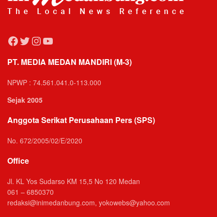
Facebook
Twitter
Instagram
YouTube
PT. MEDIA MEDAN MANDIRI (M-3)
NPWP : 74.561.041.0-113.000
Sejak 2005
Anggota Serikat Perusahaan Pers (SPS)
No. 672/2005/02/E/2020
Office
Jl. KL Yos Sudarso KM 15,5 No 120 Medan
061 – 6850370
redaksi@inimedanbung.com, yokowebs@yahoo.com