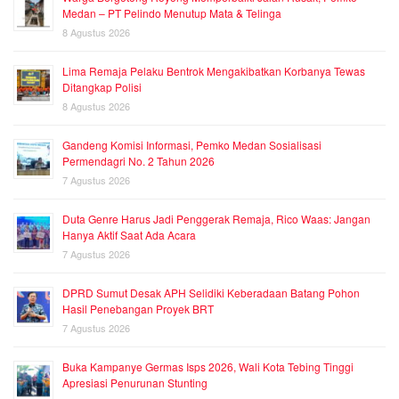
Medan – PT Pelindo Menutup Mata & Telinga
8 Agustus 2026
Lima Remaja Pelaku Bentrok Mengakibatkan Korbanya Tewas
Ditangkap Polisi
8 Agustus 2026
Gandeng Komisi Informasi, Pemko Medan Sosialisasi
Permendagri No. 2 Tahun 2026
7 Agustus 2026
Duta Genre Harus Jadi Penggerak Remaja, Rico Waas: Jangan
Hanya Aktif Saat Ada Acara
7 Agustus 2026
DPRD Sumut Desak APH Selidiki Keberadaan Batang Pohon
Hasil Penebangan Proyek BRT
7 Agustus 2026
Buka Kampanye Germas Isps 2026, Wali Kota Tebing Tinggi
Apresiasi Penurunan Stunting