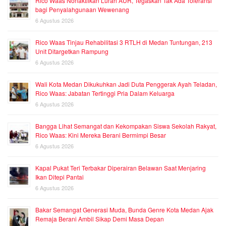
Rico Waas Nonaktifkan Lurah AUR, Tegaskan Tak Ada Toleransi
bagi Penyalahgunaan Wewenang
6 Agustus 2026
Rico Waas Tinjau Rehabilitasi 3 RTLH di Medan Tuntungan, 213
Unit Ditargetkan Rampung
6 Agustus 2026
Wali Kota Medan Dikukuhkan Jadi Duta Penggerak Ayah Teladan,
Rico Waas: Jabatan Tertinggi Pria Dalam Keluarga
6 Agustus 2026
Bangga Lihat Semangat dan Kekompakan Siswa Sekolah Rakyat,
Rico Waas: Kini Mereka Berani Bermimpi Besar
6 Agustus 2026
Kapal Pukat Teri Terbakar Diperairan Belawan Saat Menjaring
Ikan Ditepi Pantai
6 Agustus 2026
Bakar Semangat Generasi Muda, Bunda Genre Kota Medan Ajak
Remaja Berani Ambil Sikap Demi Masa Depan