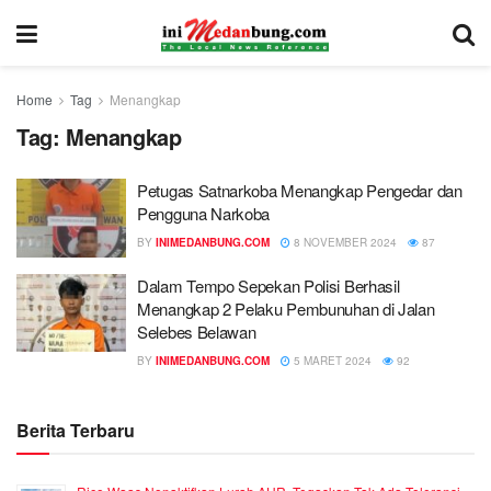
Home
Tag
Menangkap
Tag:
Menangkap
Petugas Satnarkoba Menangkap Pengedar dan
Pengguna Narkoba
BY
INIMEDANBUNG.COM
8 NOVEMBER 2024
87
Dalam Tempo Sepekan Polisi Berhasil
Menangkap 2 Pelaku Pembunuhan di Jalan
Selebes Belawan
BY
INIMEDANBUNG.COM
5 MARET 2024
92
Berita Terbaru