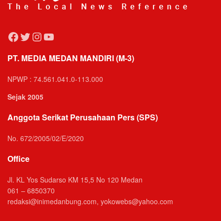
Facebook
Twitter
Instagram
YouTube
PT. MEDIA MEDAN MANDIRI (M-3)
NPWP : 74.561.041.0-113.000
Sejak 2005
Anggota Serikat Perusahaan Pers (SPS)
No. 672/2005/02/E/2020
Office
Jl. KL Yos Sudarso KM 15,5 No 120 Medan
061 – 6850370
redaksi@inimedanbung.com, yokowebs@yahoo.com