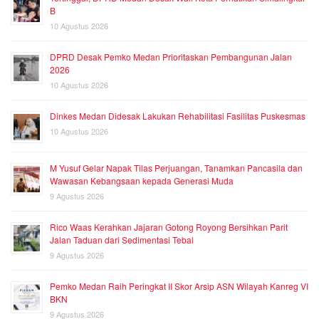
B
10 Agustus 2026
DPRD Desak Pemko Medan Prioritaskan Pembangunan Jalan
2026
10 Agustus 2026
Dinkes Medan Didesak Lakukan Rehabilitasi Fasilitas Puskesmas
10 Agustus 2026
M Yusuf Gelar Napak Tilas Perjuangan, Tanamkan Pancasila dan
Wawasan Kebangsaan kepada Generasi Muda
9 Agustus 2026
Rico Waas Kerahkan Jajaran Gotong Royong Bersihkan Parit
Jalan Taduan dari Sedimentasi Tebal
9 Agustus 2026
Pemko Medan Raih Peringkat II Skor Arsip ASN Wilayah Kanreg VI
BKN
9 Agustus 2026