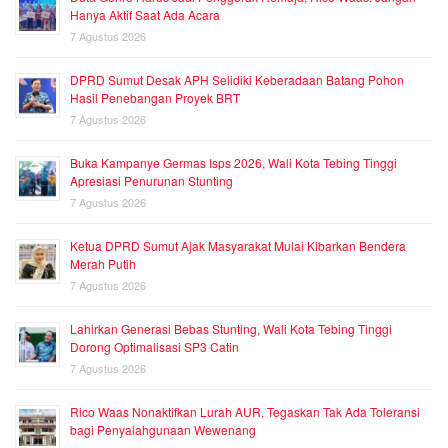
Hanya Aktif Saat Ada Acara
7 Agustus 2026
DPRD Sumut Desak APH Selidiki Keberadaan Batang Pohon
Hasil Penebangan Proyek BRT
7 Agustus 2026
Buka Kampanye Germas Isps 2026, Wali Kota Tebing Tinggi
Apresiasi Penurunan Stunting
7 Agustus 2026
Ketua DPRD Sumut Ajak Masyarakat Mulai Kibarkan Bendera
Merah Putih
7 Agustus 2026
Lahirkan Generasi Bebas Stunting, Wali Kota Tebing Tinggi
Dorong Optimalisasi SP3 Catin
7 Agustus 2026
Rico Waas Nonaktifkan Lurah AUR, Tegaskan Tak Ada Toleransi
bagi Penyalahgunaan Wewenang