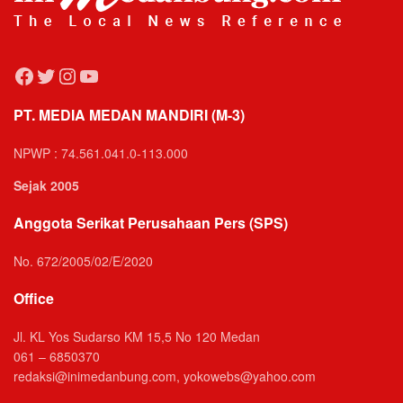
Facebook
Twitter
Instagram
YouTube
PT. MEDIA MEDAN MANDIRI (M-3)
NPWP : 74.561.041.0-113.000
Sejak 2005
Anggota Serikat Perusahaan Pers (SPS)
No. 672/2005/02/E/2020
Office
Jl. KL Yos Sudarso KM 15,5 No 120 Medan
061 – 6850370
redaksi@inimedanbung.com, yokowebs@yahoo.com