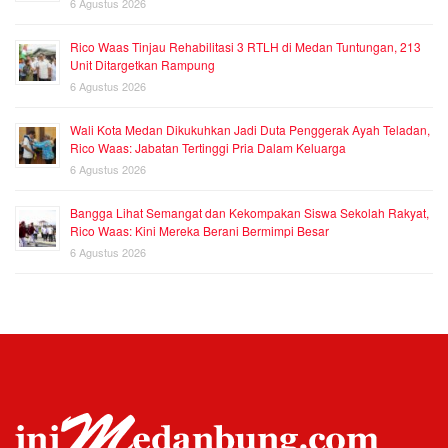
6 Agustus 2026
Rico Waas Tinjau Rehabilitasi 3 RTLH di Medan Tuntungan, 213
Unit Ditargetkan Rampung
6 Agustus 2026
Wali Kota Medan Dikukuhkan Jadi Duta Penggerak Ayah Teladan,
Rico Waas: Jabatan Tertinggi Pria Dalam Keluarga
6 Agustus 2026
Bangga Lihat Semangat dan Kekompakan Siswa Sekolah Rakyat,
Rico Waas: Kini Mereka Berani Bermimpi Besar
6 Agustus 2026