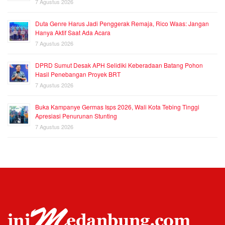
7 Agustus 2026
Duta Genre Harus Jadi Penggerak Remaja, Rico Waas: Jangan
Hanya Aktif Saat Ada Acara
7 Agustus 2026
DPRD Sumut Desak APH Selidiki Keberadaan Batang Pohon
Hasil Penebangan Proyek BRT
7 Agustus 2026
Buka Kampanye Germas Isps 2026, Wali Kota Tebing Tinggi
Apresiasi Penurunan Stunting
7 Agustus 2026