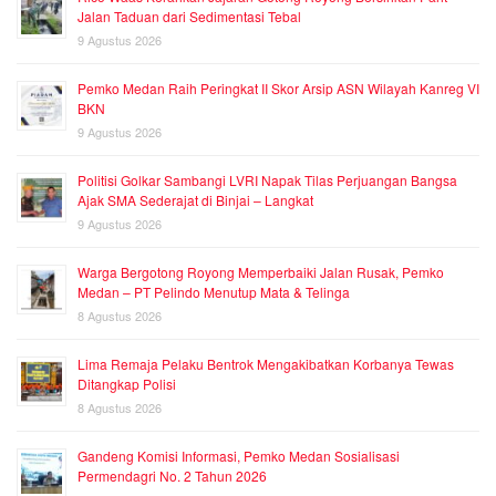
Jalan Taduan dari Sedimentasi Tebal
9 Agustus 2026
Pemko Medan Raih Peringkat II Skor Arsip ASN Wilayah Kanreg VI
BKN
9 Agustus 2026
Politisi Golkar Sambangi LVRI Napak Tilas Perjuangan Bangsa
Ajak SMA Sederajat di Binjai – Langkat
9 Agustus 2026
Warga Bergotong Royong Memperbaiki Jalan Rusak, Pemko
Medan – PT Pelindo Menutup Mata & Telinga
8 Agustus 2026
Lima Remaja Pelaku Bentrok Mengakibatkan Korbanya Tewas
Ditangkap Polisi
8 Agustus 2026
Gandeng Komisi Informasi, Pemko Medan Sosialisasi
Permendagri No. 2 Tahun 2026