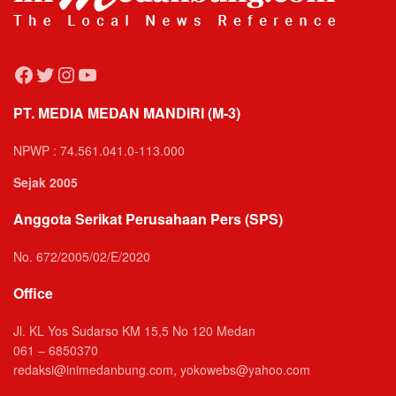
Facebook
Twitter
Instagram
YouTube
PT. MEDIA MEDAN MANDIRI (M-3)
NPWP : 74.561.041.0-113.000
Sejak 2005
Anggota Serikat Perusahaan Pers (SPS)
No. 672/2005/02/E/2020
Office
Jl. KL Yos Sudarso KM 15,5 No 120 Medan
061 – 6850370
redaksi@inimedanbung.com, yokowebs@yahoo.com