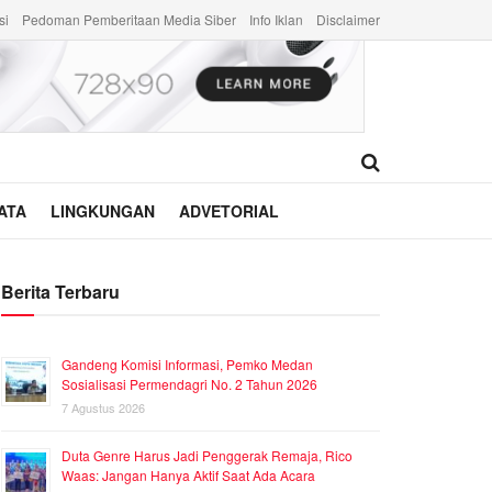
si
Pedoman Pemberitaan Media Siber
Info Iklan
Disclaimer
ATA
LINGKUNGAN
ADVETORIAL
Berita Terbaru
Gandeng Komisi Informasi, Pemko Medan
Sosialisasi Permendagri No. 2 Tahun 2026
7 Agustus 2026
Duta Genre Harus Jadi Penggerak Remaja, Rico
Waas: Jangan Hanya Aktif Saat Ada Acara