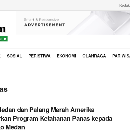
Redak
K
SOSIAL
PERISTIWA
EKONOMI
OLAHRAGA
PARIWIS
as
Medan dan Palang Merah Amerika
rkan Program Ketahanan Panas kepada
o Medan