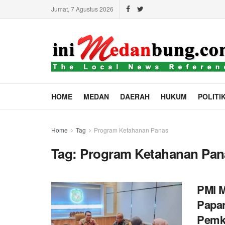
Jumat, 7 Agustus 2026
HOME
MEDAN
DAERAH
HUKUM
POLITI
Home
Tag
Program Ketahanan Panas
Tag:
Program Ketahanan Pan
PMI 
Papa
Pemk