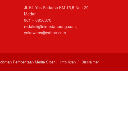
Jl. KL Yos Sudarso KM 15,5 No 120
Medan
061 – 6850370
redaksi@inimedanbung.com,
yokowebs@yahoo.com
doman Pemberitaan Media Siber
Info Iklan
Disclaimer