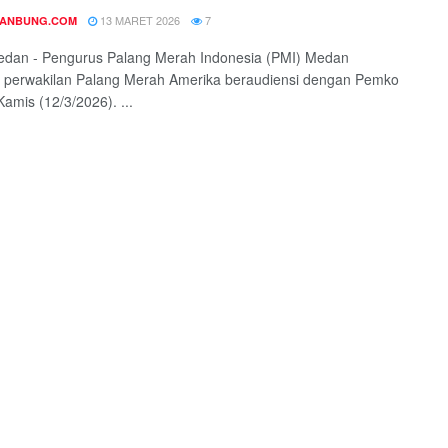
13 MARET 2026
7
DANBUNG.COM
edan - Pengurus Palang Merah Indonesia (PMI) Medan
 perwakilan Palang Merah Amerika beraudiensi dengan Pemko
amis (12/3/2026). ...