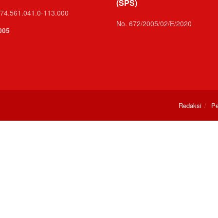
(SPS)
74.561.041.0-113.000
No. 672/2005/02/E/2020
005
Redaksi
Pe