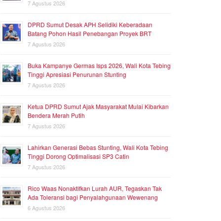
7 Agustus 2026
DPRD Sumut Desak APH Selidiki Keberadaan
Batang Pohon Hasil Penebangan Proyek BRT
7 Agustus 2026
Buka Kampanye Germas Isps 2026, Wali Kota Tebing
Tinggi Apresiasi Penurunan Stunting
7 Agustus 2026
Ketua DPRD Sumut Ajak Masyarakat Mulai Kibarkan
Bendera Merah Putih
7 Agustus 2026
Lahirkan Generasi Bebas Stunting, Wali Kota Tebing
Tinggi Dorong Optimalisasi SP3 Catin
7 Agustus 2026
Rico Waas Nonaktifkan Lurah AUR, Tegaskan Tak
Ada Toleransi bagi Penyalahgunaan Wewenang
6 Agustus 2026