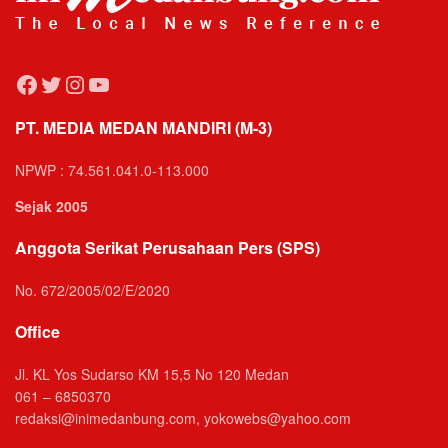
Facebook
Twitter
Instagram
YouTube
PT. MEDIA MEDAN MANDIRI (M-3)
NPWP : 74.561.041.0-113.000
Sejak 2005
Anggota Serikat Perusahaan Pers (SPS)
No. 672/2005/02/E/2020
Office
Jl. KL Yos Sudarso KM 15,5 No 120 Medan
061 – 6850370
redaksi@inimedanbung.com, yokowebs@yahoo.com