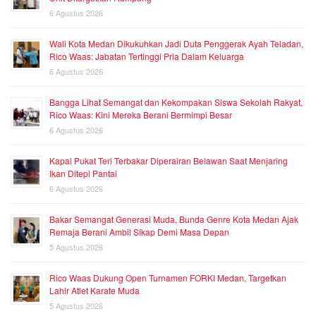
6 Agustus 2026
Wali Kota Medan Dikukuhkan Jadi Duta Penggerak Ayah Teladan,
Rico Waas: Jabatan Tertinggi Pria Dalam Keluarga
6 Agustus 2026
Bangga Lihat Semangat dan Kekompakan Siswa Sekolah Rakyat,
Rico Waas: Kini Mereka Berani Bermimpi Besar
6 Agustus 2026
Kapal Pukat Teri Terbakar Diperairan Belawan Saat Menjaring
Ikan Ditepi Pantai
6 Agustus 2026
Bakar Semangat Generasi Muda, Bunda Genre Kota Medan Ajak
Remaja Berani Ambil Sikap Demi Masa Depan
5 Agustus 2026
Rico Waas Dukung Open Turnamen FORKI Medan, Targetkan
Lahir Atlet Karate Muda
5 Agustus 2026