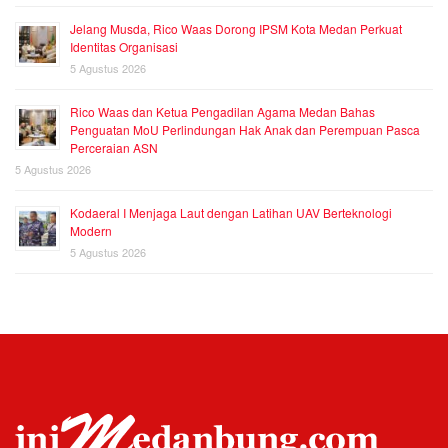
Jelang Musda, Rico Waas Dorong IPSM Kota Medan Perkuat
Identitas Organisasi
5 Agustus 2026
Rico Waas dan Ketua Pengadilan Agama Medan Bahas
Penguatan MoU Perlindungan Hak Anak dan Perempuan Pasca
Perceraian ASN
5 Agustus 2026
Kodaeral I Menjaga Laut dengan Latihan UAV Berteknologi
Modern
5 Agustus 2026