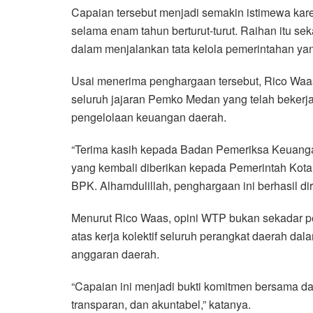
Capaian tersebut menjadi semakin istimewa k
selama enam tahun berturut-turut. Raihan itu se
dalam menjalankan tata kelola pemerintahan yan
Usai menerima penghargaan tersebut, Rico Waa
seluruh jajaran Pemko Medan yang telah bekerj
pengelolaan keuangan daerah.
“Terima kasih kepada Badan Pemeriksa Keuang
yang kembali diberikan kepada Pemerintah Kot
BPK. Alhamdulillah, penghargaan ini berhasil dir
Menurut Rico Waas, opini WTP bukan sekadar pe
atas kerja kolektif seluruh perangkat daerah da
anggaran daerah.
“Capaian ini menjadi bukti komitmen bersama d
transparan, dan akuntabel,” katanya.