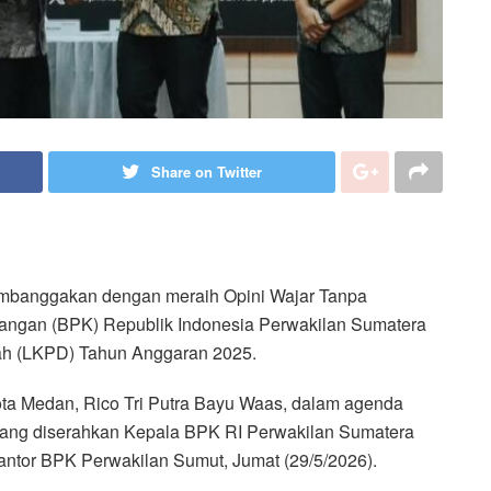
Share on Twitter
mbanggakan dengan meraih Opini Wajar Tanpa
angan (BPK) Republik Indonesia Perwakilan Sumatera
ah (LKPD) Tahun Anggaran 2025.
ota Medan, Rico Tri Putra Bayu Waas, dalam agenda
yang diserahkan Kepala BPK RI Perwakilan Sumatera
antor BPK Perwakilan Sumut, Jumat (29/5/2026).