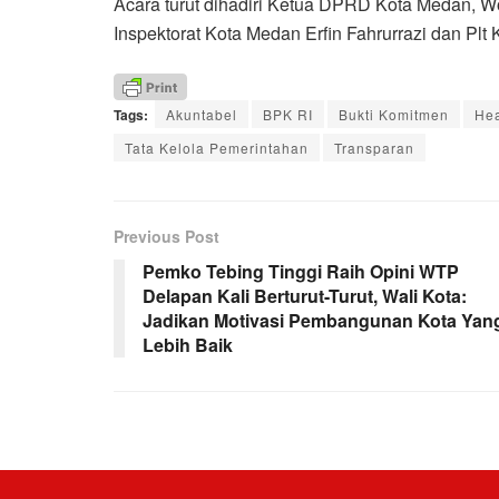
Acara turut dihadiri Ketua DPRD Kota Medan, 
Inspektorat Kota Medan Erfin Fahrurrazi dan Plt
Tags:
Akuntabel
BPK RI
Bukti Komitmen
Hea
Tata Kelola Pemerintahan
Transparan
Previous Post
Pemko Tebing Tinggi Raih Opini WTP
Delapan Kali Berturut-Turut, Wali Kota:
Jadikan Motivasi Pembangunan Kota Yan
Lebih Baik