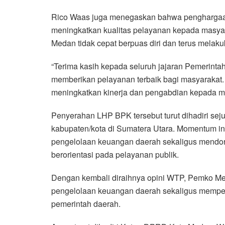
Rico Waas juga menegaskan bahwa penghargaan 
meningkatkan kualitas pelayanan kepada masyar
Medan tidak cepat berpuas diri dan terus melak
“Terima kasih kepada seluruh jajaran Pemerinta
memberikan pelayanan terbaik bagi masyarakat. 
meningkatkan kinerja dan pengabdian kepada ma
Penyerahan LHP BPK tersebut turut dihadiri se
kabupaten/kota di Sumatera Utara. Momentum ini
pengelolaan keuangan daerah sekaligus mendor
berorientasi pada pelayanan publik.
Dengan kembali diraihnya opini WTP, Pemko M
pengelolaan keuangan daerah sekaligus memper
pemerintah daerah.