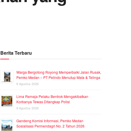
Berita Terbaru
Warga Bergotong Royong Memperbaiki Jalan Rusak,
Pemko Medan – PT Pelindo Menutup Mata & Telinga
8 Agustus 2026
Lima Remaja Pelaku Bentrok Mengakibatkan
Korbanya Tewas Ditangkap Polisi
8 Agustus 2026
Gandeng Komisi Informasi, Pemko Medan
Sosialisasi Permendagri No. 2 Tahun 2026