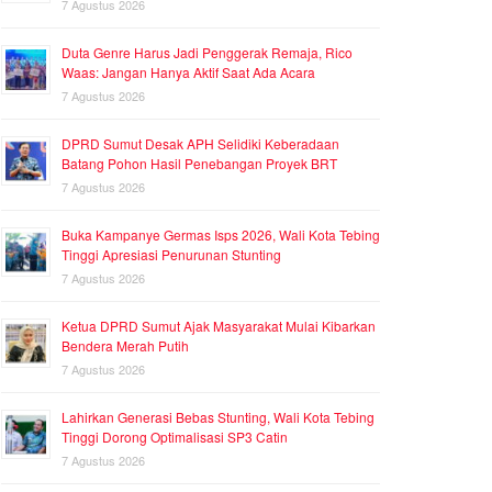
7 Agustus 2026
Duta Genre Harus Jadi Penggerak Remaja, Rico
Waas: Jangan Hanya Aktif Saat Ada Acara
7 Agustus 2026
DPRD Sumut Desak APH Selidiki Keberadaan
Batang Pohon Hasil Penebangan Proyek BRT
7 Agustus 2026
Buka Kampanye Germas Isps 2026, Wali Kota Tebing
Tinggi Apresiasi Penurunan Stunting
7 Agustus 2026
Ketua DPRD Sumut Ajak Masyarakat Mulai Kibarkan
Bendera Merah Putih
7 Agustus 2026
Lahirkan Generasi Bebas Stunting, Wali Kota Tebing
Tinggi Dorong Optimalisasi SP3 Catin
7 Agustus 2026