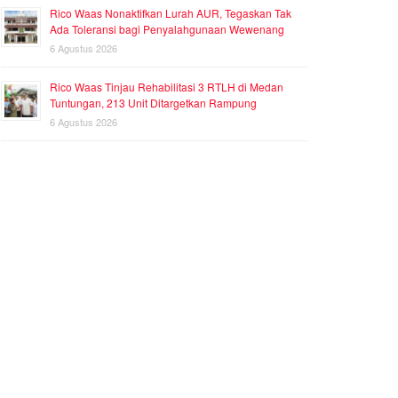
Rico Waas Nonaktifkan Lurah AUR, Tegaskan Tak
Ada Toleransi bagi Penyalahgunaan Wewenang
6 Agustus 2026
Rico Waas Tinjau Rehabilitasi 3 RTLH di Medan
Tuntungan, 213 Unit Ditargetkan Rampung
6 Agustus 2026