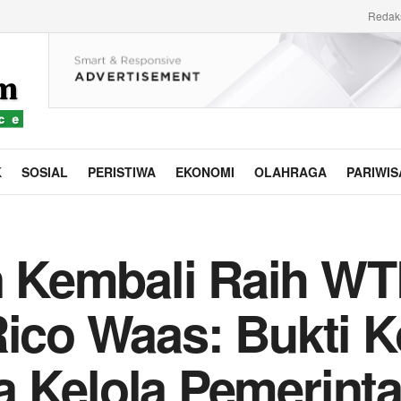
Redak
K
SOSIAL
PERISTIWA
EKONOMI
OLAHRAGA
PARIWIS
Kembali Raih WTP
Rico Waas: Bukti 
a Kelola Pemerint