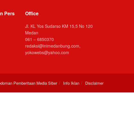
n Pers
Office
Jl. KL Yos Sudarso KM 15,5 No 120
Medan
061 – 6850370
redaksi@inimedanbung.com,
yokowebs@yahoo.com
doman Pemberitaan Media Siber
Info Iklan
Disclaimer