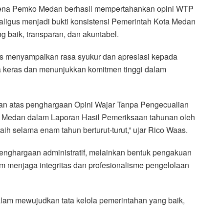
arena Pemko Medan berhasil mempertahankan opini WTP
kaligus menjadi bukti konsistensi Pemerintah Kota Medan
g baik, transparan, dan akuntabel.
s menyampaikan rasa syukur dan apresiasi kepada
a keras dan menunjukkan komitmen tinggi dalam
an atas penghargaan Opini Wajar Tanpa Pengecualian
a Medan dalam Laporan Hasil Pemeriksaan tahunan oleh
aih selama enam tahun berturut-turut,” ujar Rico Waas.
nghargaan administratif, melainkan bentuk pengakuan
lam menjaga integritas dan profesionalisme pengelolaan
alam mewujudkan tata kelola pemerintahan yang baik,