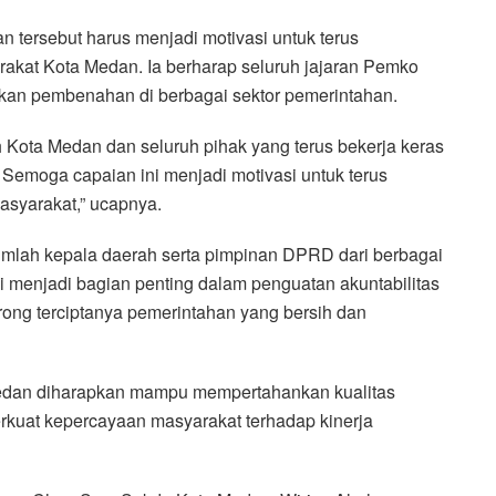
tersebut harus menjadi motivasi untuk terus
akat Kota Medan. Ia berharap seluruh jajaran Pemko
ukan pembenahan di berbagai sektor pemerintahan.
h Kota Medan dan seluruh pihak yang terus bekerja keras
Semoga capaian ini menjadi motivasi untuk terus
syarakat,” ucapnya.
jumlah kepala daerah serta pimpinan DPRD dari berbagai
 menjadi bagian penting dalam penguatan akuntabilitas
ong terciptanya pemerintahan yang bersih dan
edan diharapkan mampu mempertahankan kualitas
kuat kepercayaan masyarakat terhadap kinerja