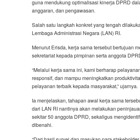
guna mendukung optimalisasi kinerja DPRD dalam
anggaran, dan pengawasan.
Salah satu langkah konkret yang tengah dilaku
Lembaga Administrasi Negara (LAN) RI.
Menurut Erisda, kerja sama tersebut bertujuan 
sekretariat kepada pimpinan serta anggota DPR
“Melalui kerja sama ini, kami berharap pelayan
responsif, dan mampu meningkatkan produktivita
pelayanan terbaik kepada masyarakat,” ujarnya.
Ia menjelaskan, tahapan awal kerja sama terseb
dari LAN RI nantinya akan melakukan peninjau
sekitar 50 anggota DPRD, sekaligus mengidentif
dibenahi.
“Dari hasil survei dan masukan para stakeholde