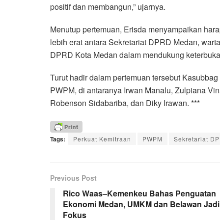
positif dan membangun,” ujarnya.
Menutup pertemuan, Erisda menyampaikan harapa
lebih erat antara Sekretariat DPRD Medan, wa
DPRD Kota Medan dalam mendukung keterbukaan
Turut hadir dalam pertemuan tersebut Kasubba
PWPM, di antaranya Irwan Manalu, Zulpiana Vina
Robenson Sidabariba, dan Diky Irawan. ***
Tags:
Perkuat Kemitraan
PWPM
Sekretariat D
Previous Post
Rico Waas–Kemenkeu Bahas Penguatan
Ekonomi Medan, UMKM dan Belawan Jadi
Fokus