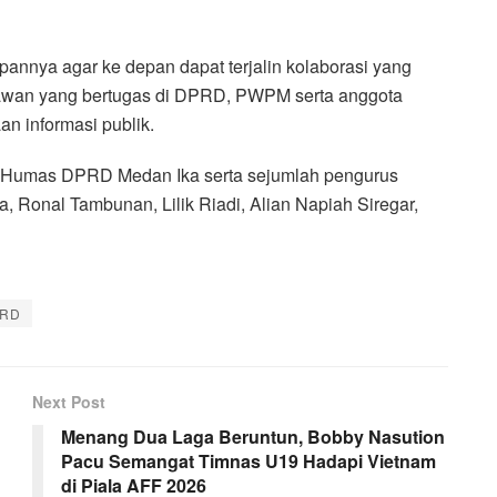
nnya agar ke depan dapat terjalin kolaborasi yang
rtawan yang bertugas di DPRD, PWPM serta anggota
 informasi publik.
g Humas DPRD Medan Ika serta sejumlah pengurus
, Ronal Tambunan, Lilik Riadi, Alian Napiah Siregar,
PRD
Next Post
Menang Dua Laga Beruntun, Bobby Nasution
Pacu Semangat Timnas U19 Hadapi Vietnam
di Piala AFF 2026