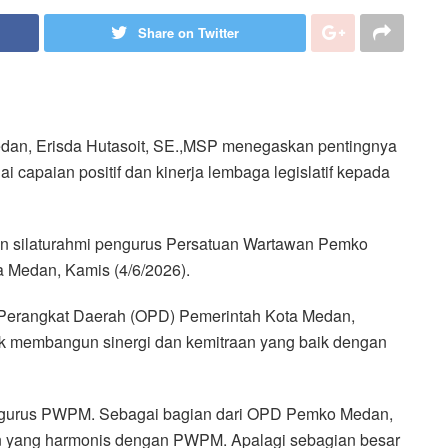
Share on Twitter
edan, Erisda Hutasoit, SE.,MSP menegaskan pentingnya
capaian positif dan kinerja lembaga legislatif kepada
an silaturahmi pengurus Persatuan Wartawan Pemko
 Medan, Kamis (4/6/2026).
i Perangkat Daerah (OPD) Pemerintah Kota Medan,
uk membangun sinergi dan kemitraan yang baik dengan
engurus PWPM. Sebagai bagian dari OPD Pemko Medan,
an yang harmonis dengan PWPM. Apalagi sebagian besar