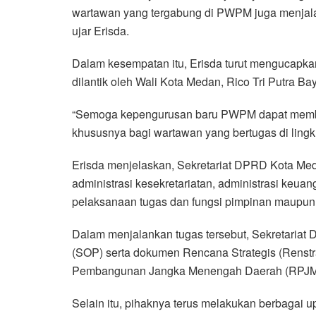
wartawan yang tergabung di PWPM juga menjala
ujar Erisda.
Dalam kesempatan itu, Erisda turut mengucapk
dilantik oleh Wali Kota Medan, Rico Tri Putra Ba
“Semoga kepengurusan baru PWPM dapat membaw
khususnya bagi wartawan yang bertugas di lin
Erisda menjelaskan, Sekretariat DPRD Kota Med
administrasi kesekretariatan, administrasi keu
pelaksanaan tugas dan fungsi pimpinan maupu
Dalam menjalankan tugas tersebut, Sekretaria
(SOP) serta dokumen Rencana Strategis (Renst
Pembangunan Jangka Menengah Daerah (RPJM
Selain itu, pihaknya terus melakukan berbagai