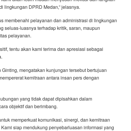
 di lingkungan DPRD Medan,” jelasnya.
us membenahi pelayanan dan administrasi di lingkungan
 seluas-luasnya terhadap kritik, saran, maupun
itas pelayanan.
itif, tentu akan kami terima dan apresiasi sebagai
a.
inting, mengatakan kunjungan tersebut bertujuan
empererat kemitraan antara insan pers dengan
ubungan yang tidak dapat dipisahkan dalam
ra objektif dan berimbang.
ntuk memperkuat komunikasi, sinergi, dan kemitraan
Kami siap mendukung penyebarluasan informasi yang