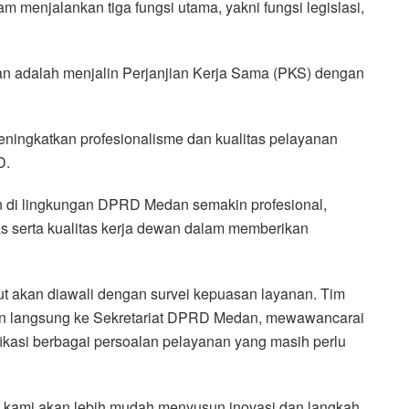
 menjalankan tiga fungsi utama, yakni fungsi legislasi,
kan adalah menjalin Perjanjian Kerja Sama (PKS) dengan
meningkatkan profesionalisme dan kualitas pelayanan
D.
an di lingkungan DPRD Medan semakin profesional,
s serta kualitas kerja dewan dalam memberikan
ut akan diawali dengan survei kepuasan layanan. Tim
an langsung ke Sekretariat DPRD Medan, mewawancarai
ikasi berbagai persoalan pelayanan yang masih perlu
r, kami akan lebih mudah menyusun inovasi dan langkah