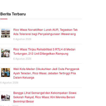
Berita Terbaru
Rico Waas Nonaktifkan Lurah AUR, Tegaskan Tak
Ada Toleransi bagi Penyalahgunaan Wewenang
6 Agustus 2026
Rico Waas Tinjau Rehabilitasi 3 RTLH di Medan
Tuntungan, 213 Unit Ditargetkan Rampung
6 Agustus 2026
Wali Kota Medan Dikukuhkan Jadi Duta Penggerak
Ayah Teladan, Rico Waas: Jabatan Tertinggi Pria
Dalam Keluarga
6 Agustus 2026
Bangga Lihat Semangat dan Kekompakan Siswa
Sekolah Rakyat, Rico Waas: Kini Mereka Berani
Bermimpi Besar