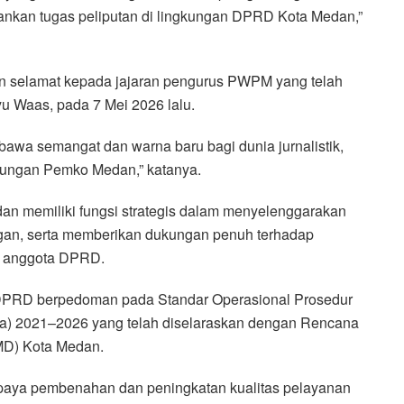
nkan tugas peliputan di lingkungan DPRD Kota Medan,”
an selamat kepada jajaran pengurus PWPM yang telah
yu Waas, pada 7 Mei 2026 lalu.
a semangat dan warna baru bagi dunia jurnalistik,
gkungan Pemko Medan,” katanya.
an memiliki fungsi strategis dalam menyelenggarakan
angan, serta memberikan dukungan penuh terhadap
n anggota DPRD.
t DPRD berpedoman pada Standar Operasional Prosedur
ra) 2021–2026 yang telah diselaraskan dengan Rencana
D) Kota Medan.
 upaya pembenahan dan peningkatan kualitas pelayanan