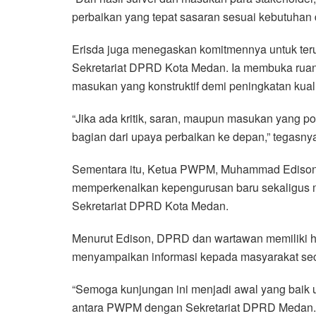
perbaikan yang tepat sasaran sesuai kebutuhan
Erisda juga menegaskan komitmennya untuk ter
Sekretariat DPRD Kota Medan. Ia membuka ruang
masukan yang konstruktif demi peningkatan kual
“Jika ada kritik, saran, maupun masukan yang pos
bagian dari upaya perbaikan ke depan,” tegasny
Sementara itu, Ketua PWPM, Muhammad Edison G
memperkenalkan kepengurusan baru sekaligus m
Sekretariat DPRD Kota Medan.
Menurut Edison, DPRD dan wartawan memiliki h
menyampaikan informasi kepada masyarakat seca
“Semoga kunjungan ini menjadi awal yang baik u
antara PWPM dengan Sekretariat DPRD Medan. 