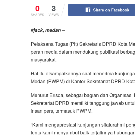
0
3
Share on Facebook
SHARES
VIEWS
#jack, medan –
Pelaksana Tugas (Plt) Sekretaris DPRD Kota M
peran media dalam mendukung publikasi berbagai 
masyarakat.
Hal itu disampaikannya saat menerima kunjung
Medan (PWPM) di Kantor Sekretariat DPRD Kota
Menurut Erisda, sebagai bagian dari Organisas
Sekretariat DPRD memiliki tanggung jawab unt
insan pers, termasuk PWPM.
“Kami mengapresiasi kunjungan silaturahmi p
tentu kami menyambut baik terjalinnya hubung