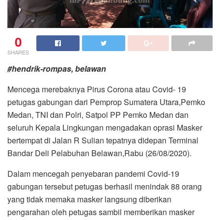
0
SHARES
#hendrik-rompas, belawan
Mencega merebaknya Pirus Corona atau Covid- 19
petugas gabungan dari Pemprop Sumatera Utara,Pemko
Medan, TNI dan Polri, Satpol PP Pemko Medan dan
seluruh Kepala Lingkungan mengadakan oprasi Masker
bertempat di Jalan R Sulian tepatnya didepan Terminal
Bandar Deli Pelabuhan Belawan,Rabu (26/08/2020).
Dalam mencegah penyebaran pandemi Covid-19
gabungan tersebut petugas berhasil menindak 88 orang
yang tidak memaka masker langsung diberikan
pengarahan oleh petugas sambil memberikan masker