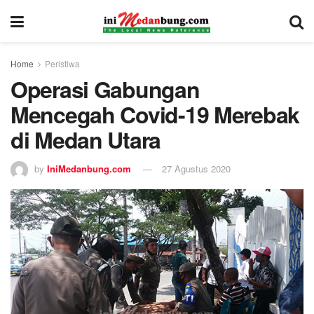
Home
Peristiwa
Operasi Gabungan
Mencegah Covid-19 Merebak
di Medan Utara
by
IniMedanbung.com
27 Agustus 2020