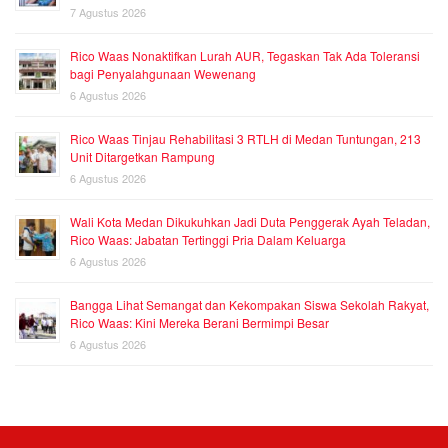
7 Agustus 2026
Rico Waas Nonaktifkan Lurah AUR, Tegaskan Tak Ada Toleransi
bagi Penyalahgunaan Wewenang
6 Agustus 2026
Rico Waas Tinjau Rehabilitasi 3 RTLH di Medan Tuntungan, 213
Unit Ditargetkan Rampung
6 Agustus 2026
Wali Kota Medan Dikukuhkan Jadi Duta Penggerak Ayah Teladan,
Rico Waas: Jabatan Tertinggi Pria Dalam Keluarga
6 Agustus 2026
Bangga Lihat Semangat dan Kekompakan Siswa Sekolah Rakyat,
Rico Waas: Kini Mereka Berani Bermimpi Besar
6 Agustus 2026