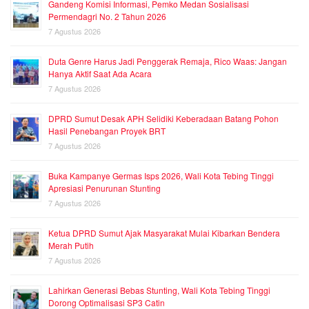
Gandeng Komisi Informasi, Pemko Medan Sosialisasi
Permendagri No. 2 Tahun 2026
7 Agustus 2026
Duta Genre Harus Jadi Penggerak Remaja, Rico Waas: Jangan
Hanya Aktif Saat Ada Acara
7 Agustus 2026
DPRD Sumut Desak APH Selidiki Keberadaan Batang Pohon
Hasil Penebangan Proyek BRT
7 Agustus 2026
Buka Kampanye Germas Isps 2026, Wali Kota Tebing Tinggi
Apresiasi Penurunan Stunting
7 Agustus 2026
Ketua DPRD Sumut Ajak Masyarakat Mulai Kibarkan Bendera
Merah Putih
7 Agustus 2026
Lahirkan Generasi Bebas Stunting, Wali Kota Tebing Tinggi
Dorong Optimalisasi SP3 Catin