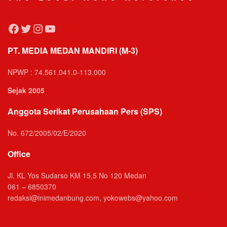
Facebook
Twitter
Instagram
YouTube
PT. MEDIA MEDAN MANDIRI (M-3)
NPWP : 74.561.041.0-113.000
Sejak 2005
Anggota Serikat Perusahaan Pers (SPS)
No. 672/2005/02/E/2020
Office
Jl. KL Yos Sudarso KM 15,5 No 120 Medan
061 – 6850370
redaksi@inimedanbung.com, yokowebs@yahoo.com