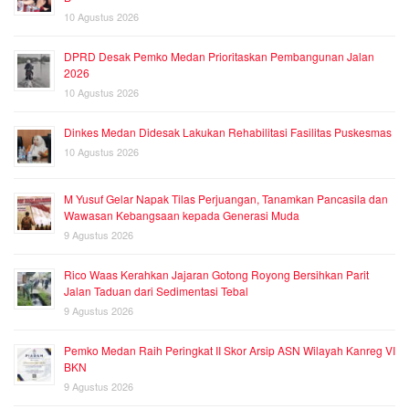
10 Agustus 2026
DPRD Desak Pemko Medan Prioritaskan Pembangunan Jalan
2026
10 Agustus 2026
Dinkes Medan Didesak Lakukan Rehabilitasi Fasilitas Puskesmas
10 Agustus 2026
M Yusuf Gelar Napak Tilas Perjuangan, Tanamkan Pancasila dan
Wawasan Kebangsaan kepada Generasi Muda
9 Agustus 2026
Rico Waas Kerahkan Jajaran Gotong Royong Bersihkan Parit
Jalan Taduan dari Sedimentasi Tebal
9 Agustus 2026
Pemko Medan Raih Peringkat II Skor Arsip ASN Wilayah Kanreg VI
BKN
9 Agustus 2026