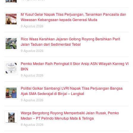
M Yusuf Gelar Napak Tilas Perjuangan, Tanamkan Pancasila dan
Wawasan Kebangsaan kepada Generasi Muda
9 Agustus 2026
Rico Waas Kerahkan Jajaran Gotong Royong Bersihkan Parit
Jalan Taduan dari Sedimentasi Tebal
9 Agustus 2026
Pemko Medan Raih Peringkat II Skor Arsip ASN Wilayah Kanreg VI
BKN
9 Agustus 2026
Politisi Golkar Sambangi LVRI Napak Tilas Perjuangan Bangsa
Ajak SMA Sederajat di Binjai – Langkat
9 Agustus 2026
Warga Bergotong Royong Memperbaiki Jalan Rusak, Pemko
Medan – PT Pelindo Menutup Mata & Telinga
8 Agustus 2026