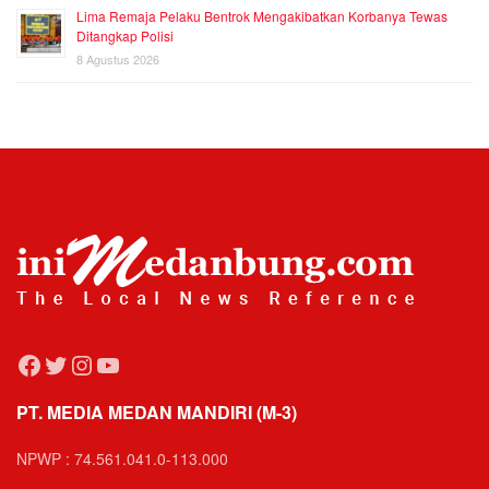
Lima Remaja Pelaku Bentrok Mengakibatkan Korbanya Tewas
Ditangkap Polisi
8 Agustus 2026
Facebook
Twitter
Instagram
YouTube
PT. MEDIA MEDAN MANDIRI (M-3)
NPWP : 74.561.041.0-113.000