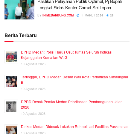
Pastikan Pelayanan Publik Optimal, Pj Bupati
Langkat Sidak Kantor Camat Sei Lepan
BY
INIMEDANBUNG.COM
11 MARET 2024
28
Berita Terbaru
DPRD Medan: Polisi Harus Usut Tuntas Seluruh Indikasi
Kejanggalan Kematian WLG
10 Agustus 2026
Tertinggal, DPRD Medan Desak Wali Kota Perhatikan Simalingkar
B
10 Agustus 2026
DPRD Desak Pemko Medan Prioritaskan Pembangunan Jalan
2026
10 Agustus 2026
Dinkes Medan Didesak Lakukan Rehabilitasi Fasilitas Puskesmas
10 Agustus 2026