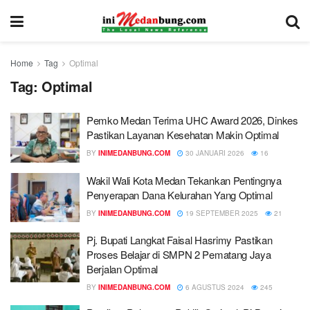
Home
Tag
Optimal
Tag:
Optimal
Pemko Medan Terima UHC Award 2026, Dinkes
Pastikan Layanan Kesehatan Makin Optimal
BY
INIMEDANBUNG.COM
30 JANUARI 2026
16
Wakil Wali Kota Medan Tekankan Pentingnya
Penyerapan Dana Kelurahan Yang Optimal
BY
INIMEDANBUNG.COM
19 SEPTEMBER 2025
21
Pj. Bupati Langkat Faisal Hasrimy Pastikan
Proses Belajar di SMPN 2 Pematang Jaya
Berjalan Optimal
BY
INIMEDANBUNG.COM
6 AGUSTUS 2024
245