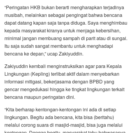
“Peringatan HKB bukan berarti mengharapkan terjadinya
musibah, melainkan sebagai pengingat bahwa bencana
dapat datang kapan saja tanpa diduga. Saya menghimbau
kepada masyarakat kiranya untuk menjaga kebersihan,
minimal jangan membuang sampah di parit atau di sungai.
Itu saja sudah sangat membantu untuk menghadapi
bencana ke depan,” ucap Zakiyuddin.
Zakiyuddin kembali menginstruksikan agar para Kepala
Lingkungan (Kepling) terlibat aktif dalam menyebarkan
informasi mitigasi, bekerjasama dengan BPBD yang
gencar mengedukasi hingga ke tingkat lingkungan terkait
bencana maupun peringatan dini.
“Kita berharap kentongan-kentongan ini ada di setiap
lingkungan. Begitu ada bencana, kita bisa (beritahu)
melalui corong suara di masjid-masjid, bisa juga melalui
kentongan. Dengan begitu, masyarakat tahu bahwasanya