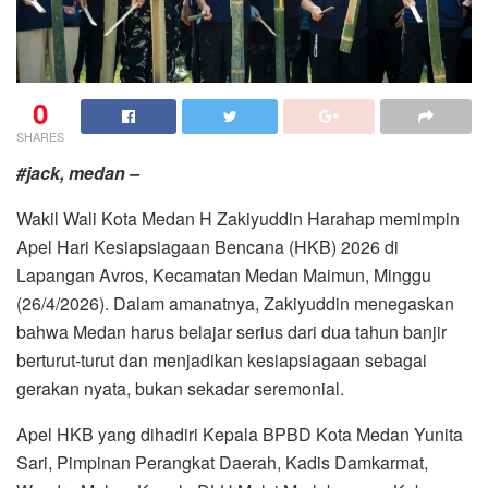
0
SHARES
#jack, medan –
Wakil Wali Kota Medan H Zakiyuddin Harahap memimpin
Apel Hari Kesiapsiagaan Bencana (HKB) 2026 di
Lapangan Avros, Kecamatan Medan Maimun, Minggu
(26/4/2026). Dalam amanatnya, Zakiyuddin menegaskan
bahwa Medan harus belajar serius dari dua tahun banjir
berturut-turut dan menjadikan kesiapsiagaan sebagai
gerakan nyata, bukan sekadar seremonial.
Apel HKB yang dihadiri Kepala BPBD Kota Medan Yunita
Sari, Pimpinan Perangkat Daerah, Kadis Damkarmat,