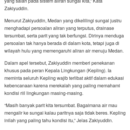
yang salah pada sistem aliran sungai kita,” Kata
Zakiyuddin.
Menurut Zakiyuddin, Medan yang dikelilingi sungai justru
menghadapi persoalan aliran yang terputus, drainase
tersumbat, serta parit yang tak berfungsi. Dirinya menduga
persoalan tak hanya berada di dalam kota, tetapi juga di
wilayah hulu yang memengaruhi aliran air menuju Medan.
Dalam apel tersebut, Zakiyuddin memberi penekanan
khusus pada peran Kepala Lingkungan (Kepling). Ia
meminta seluruh Kepling wajib terlibat aktif dalam edukasi
kebencanaan karena merekalah yang paling memahami
kondisi riil lingkungan masing-masing.
“Masih banyak parit kita tersumbat. Bagaimana air mau
mengalir ke sungai kalau paritnya saja tidak beres. Kepling
inilah yang paling tahu kondisi itu,” Jelas Zakiyuddin.