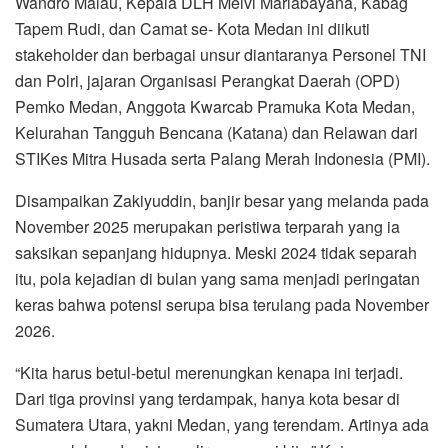
Wandro Malau, Kepala DLH Melvi Marlabayana, Kabag
Tapem Rudi, dan Camat se- Kota Medan ini diikuti
stakeholder dan berbagai unsur diantaranya Personel TNI
dan Polri, jajaran Organisasi Perangkat Daerah (OPD)
Pemko Medan, Anggota Kwarcab Pramuka Kota Medan,
Kelurahan Tangguh Bencana (Katana) dan Relawan dari
STIKes Mitra Husada serta Palang Merah Indonesia (PMI).
Disampaikan Zakiyuddin, banjir besar yang melanda pada
November 2025 merupakan peristiwa terparah yang ia
saksikan sepanjang hidupnya. Meski 2024 tidak separah
itu, pola kejadian di bulan yang sama menjadi peringatan
keras bahwa potensi serupa bisa terulang pada November
2026.
“Kita harus betul-betul merenungkan kenapa ini terjadi.
Dari tiga provinsi yang terdampak, hanya kota besar di
Sumatera Utara, yakni Medan, yang terendam. Artinya ada