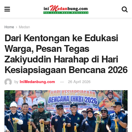
Home
Medan
Dari Kentongan ke Edukasi
Warga, Pesan Tegas
Zakiyuddin Harahap di Hari
Kesiapsiagaan Bencana 2026
by
IniMedanbung.com
26 April 2026