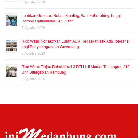
7 Agustus 2026
Lahirkan Generasi Bebas Stunting, Wali Kota Tebing Tinggi
Dorong Optimalisasi SP3 Catin
7 Agustus 2026
Rico Waas Nonaktifkan Lurah AUR, Tegaskan Tak Ada Toleransi
bagi Penyalahgunaan Wewenang
6 Agustus 2026
Rico Waas Tinjau Rehabilitasi 3 RTLH di Medan Tuntungan, 213
Unit Ditargetkan Rampung
6 Agustus 2026