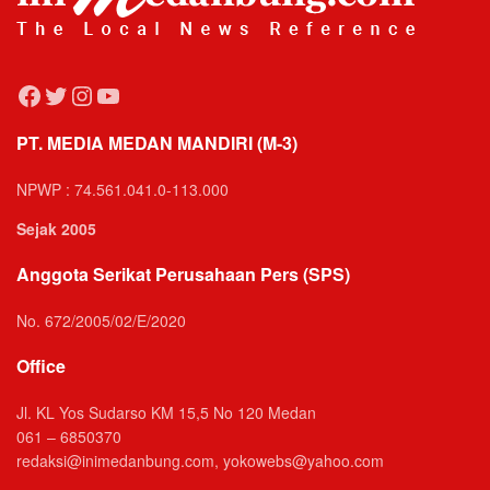
Facebook
Twitter
Instagram
YouTube
PT. MEDIA MEDAN MANDIRI (M-3)
NPWP : 74.561.041.0-113.000
Sejak 2005
Anggota Serikat Perusahaan Pers (SPS)
No. 672/2005/02/E/2020
Office
Jl. KL Yos Sudarso KM 15,5 No 120 Medan
061 – 6850370
redaksi@inimedanbung.com, yokowebs@yahoo.com