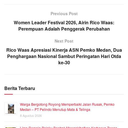
Previous Post
Women Leader Festival 2026, Airin Rico Waas:
Perempuan Adalah Penggerak Perubahan
Next Post
Rico Waas Apresiasi Kinerja ASN Pemko Medan, Dua
Penghargaan Nasional Sambut Peringatan Hari Otda
ke-30
Berita Terbaru
Warga Bergotong Royong Memperbaiki Jalan Rusak, Pemko
Medan – PT Pelindo Menutup Mata & Telinga
8 Agustus 2026
Lima Remaja Pelaku Bentrok Mengakibatkan Korbanya Tewas