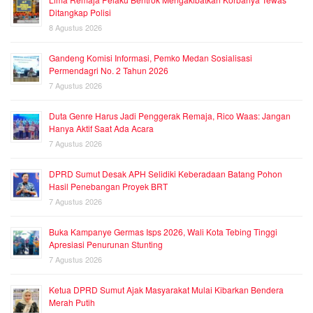
Ditangkap Polisi
8 Agustus 2026
Gandeng Komisi Informasi, Pemko Medan Sosialisasi
Permendagri No. 2 Tahun 2026
7 Agustus 2026
Duta Genre Harus Jadi Penggerak Remaja, Rico Waas: Jangan
Hanya Aktif Saat Ada Acara
7 Agustus 2026
DPRD Sumut Desak APH Selidiki Keberadaan Batang Pohon
Hasil Penebangan Proyek BRT
7 Agustus 2026
Buka Kampanye Germas Isps 2026, Wali Kota Tebing Tinggi
Apresiasi Penurunan Stunting
7 Agustus 2026
Ketua DPRD Sumut Ajak Masyarakat Mulai Kibarkan Bendera
Merah Putih