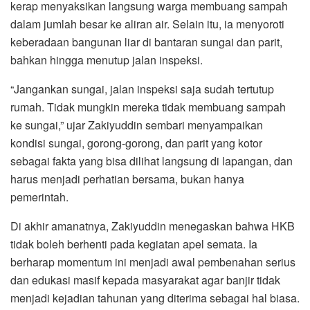
kerap menyaksikan langsung warga membuang sampah
dalam jumlah besar ke aliran air. Selain itu, ia menyoroti
keberadaan bangunan liar di bantaran sungai dan parit,
bahkan hingga menutup jalan inspeksi.
“Jangankan sungai, jalan inspeksi saja sudah tertutup
rumah. Tidak mungkin mereka tidak membuang sampah
ke sungai,” ujar Zakiyuddin sembari menyampaikan
kondisi sungai, gorong-gorong, dan parit yang kotor
sebagai fakta yang bisa dilihat langsung di lapangan, dan
harus menjadi perhatian bersama, bukan hanya
pemerintah.
Di akhir amanatnya, Zakiyuddin menegaskan bahwa HKB
tidak boleh berhenti pada kegiatan apel semata. Ia
berharap momentum ini menjadi awal pembenahan serius
dan edukasi masif kepada masyarakat agar banjir tidak
menjadi kejadian tahunan yang diterima sebagai hal biasa.