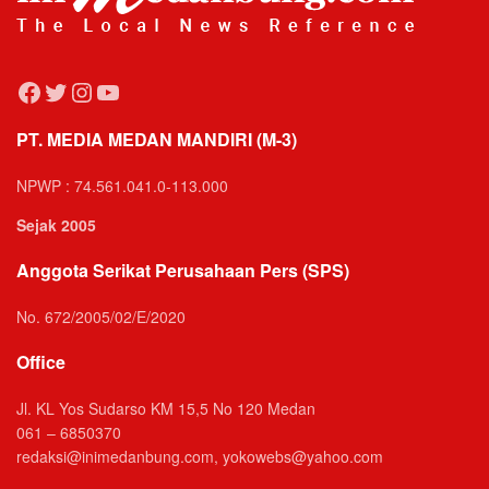
Facebook
Twitter
Instagram
YouTube
PT. MEDIA MEDAN MANDIRI (M-3)
NPWP : 74.561.041.0-113.000
Sejak 2005
Anggota Serikat Perusahaan Pers (SPS)
No. 672/2005/02/E/2020
Office
Jl. KL Yos Sudarso KM 15,5 No 120 Medan
061 – 6850370
redaksi@inimedanbung.com, yokowebs@yahoo.com