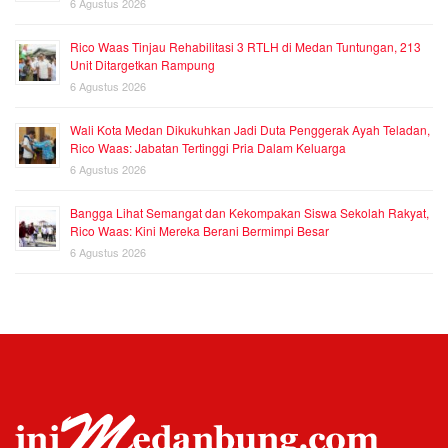
6 Agustus 2026
Rico Waas Tinjau Rehabilitasi 3 RTLH di Medan Tuntungan, 213
Unit Ditargetkan Rampung
6 Agustus 2026
Wali Kota Medan Dikukuhkan Jadi Duta Penggerak Ayah Teladan,
Rico Waas: Jabatan Tertinggi Pria Dalam Keluarga
6 Agustus 2026
Bangga Lihat Semangat dan Kekompakan Siswa Sekolah Rakyat,
Rico Waas: Kini Mereka Berani Bermimpi Besar
6 Agustus 2026