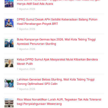
Hanya Aktif Saat Ada Acara
7 Agustus 2026
DPRD Sumut Desak APH Selidiki Keberadaan Batang Pohon
Hasil Penebangan Proyek BRT
7 Agustus 2026
Buka Kampanye Germas Isps 2026, Wali Kota Tebing Tinggi
Apresiasi Penurunan Stunting
7 Agustus 2026
Ketua DPRD Sumut Ajak Masyarakat Mulai Kibarkan Bendera
Merah Putih
7 Agustus 2026
Lahirkan Generasi Bebas Stunting, Wali Kota Tebing Tinggi
Dorong Optimalisasi SP3 Catin
7 Agustus 2026
Rico Waas Nonaktifkan Lurah AUR, Tegaskan Tak Ada Toleransi
bagi Penyalahgunaan Wewenang